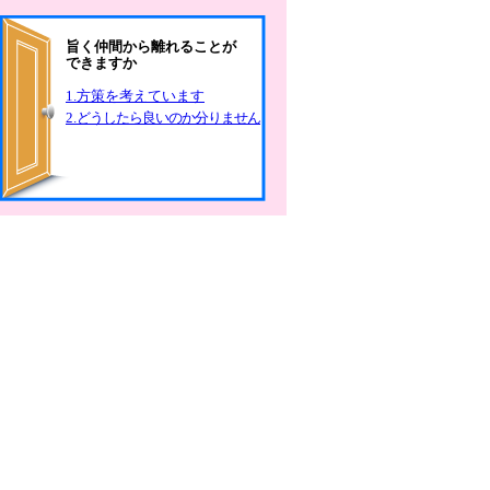
旨く仲間から離れることが
できますか
1.方策を考えています
2.
どうしたら良いのか分りません