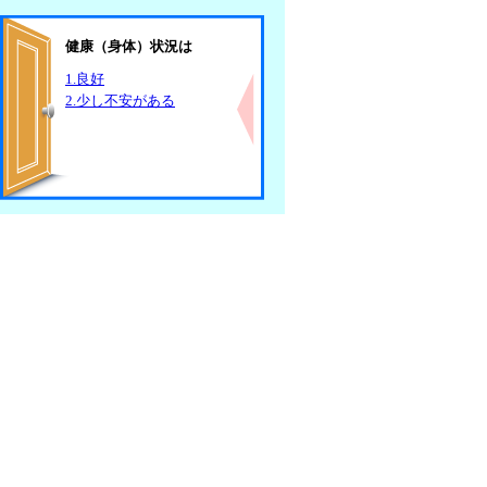
健康（身体）状況は
1.良好
2.少し不安がある