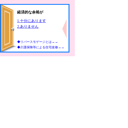
経済的な余裕が
1.十分にあります
2.ありません
◆リバースモゲージとは→→
◆介護保険等による住宅改修→→