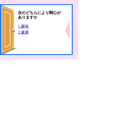
次のどちらにより関心が
ありますか
1.趣味
2.健康