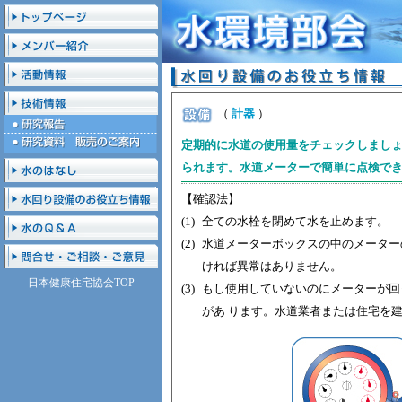
（
計器
）
定期的に水道の使用量をチェックしましょ
られます。水道メーターで簡単に点検で
【確認法】
(1)
全ての水栓を閉めて水を止めます。
(2)
水道メーターボックスの中のメーター
ければ異常はありません。
日本健康住宅協会TOP
(3)
もし使用していないのにメーターが回
があ ります。水道業者または住宅を