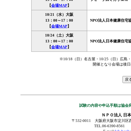
【
会場MAP
】
10/21（水）大阪
13：00～17：00
NPO法人日本健康住宅
【
会場MAP
】
10/24（土）大阪
13：00～17：00
NPO法人日本健康住宅
【
会場MAP
】
※10/18（日）名古屋・10/25（日）
開催となり会場は後日
試験の内容や申込手順は協会
ＮＰＯ法人 日
〒532-0011 大阪府大阪市淀川区西
TEL.06-6390-8561 